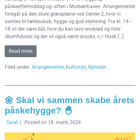
påskeeftermiddag og -aften i Morbærhaven. Arrangementet
foregår på den store græsplæne ved Center 2, hvor vi
samles til fællesskab, hygge og god stemning. Fra kl. 14–
18 vil der være bål, hvor du kan lave snobrød og riste
skumfiduser, og der vil også være snacks. 👉 Husk […]
Read more
Filed under:
Arrangementer
,
Kulturnyt
,
Nyheder
🌼 Skal vi sammen skabe årets
påskehygge? 🐣
Sarah
|
Posted on
18. marts 2026