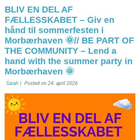
BLIV EN DEL AF
FÆLLESSKABET – Giv en
hånd til sommerfesten i
Morbærhaven 🌞// BE PART OF
THE COMMUNITY – Lend a
hand with the summer party in
Morbærhaven 🌞
Sarah
|
Posted on
24. april 2026