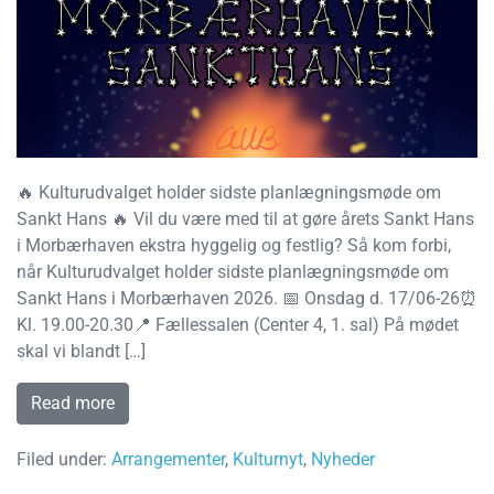
🔥 Kulturudvalget holder sidste planlægningsmøde om
Sankt Hans 🔥 Vil du være med til at gøre årets Sankt Hans
i Morbærhaven ekstra hyggelig og festlig? Så kom forbi,
når Kulturudvalget holder sidste planlægningsmøde om
Sankt Hans i Morbærhaven 2026. 📅 Onsdag d. 17/06-26⏰
Kl. 19.00-20.30📍 Fællessalen (Center 4, 1. sal) På mødet
skal vi blandt […]
Read more
Filed under:
Arrangementer
,
Kulturnyt
,
Nyheder