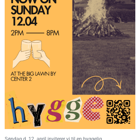
Søndag d. 12. april inviterer vi til en hyggelig