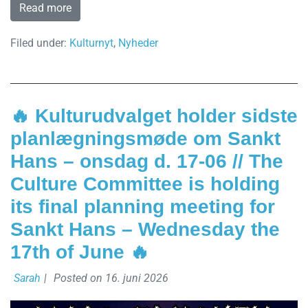
Read more
Filed under:
Kulturnyt
,
Nyheder
🔥 Kulturudvalget holder sidste
planlægningsmøde om Sankt
Hans – onsdag d. 17-06 // The
Culture Committee is holding
its final planning meeting for
Sankt Hans – Wednesday the
17th of June 🔥
Sarah
|
Posted on
16. juni 2026