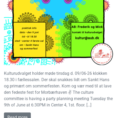
Kulturudvalget holder møde tirsdag d. 09/06-26 klokken
18.30 i fællessalen. Der skal snakkes lidt om Sankt Hans
og primært om sommerfesten. Kom og vær med til at lave
den fedeste fest for Morbærhaven ✌️ The culture
committee is having a party planning meeting Tuesday the
9th of June at 6:30PM in Center 4, 1st. floor. […]
Read more