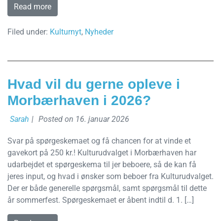
Read more
Filed under:
Kulturnyt
,
Nyheder
Hvad vil du gerne opleve i
Morbærhaven i 2026?
Sarah
|
Posted on
16. januar 2026
Svar på spørgeskemaet og få chancen for at vinde et
gavekort på 250 kr.! Kulturudvalget i Morbærhaven har
udarbejdet et spørgeskema til jer beboere, så de kan få
jeres input, og hvad i ønsker som beboer fra Kulturudvalget.
Der er både generelle spørgsmål, samt spørgsmål til dette
år sommerfest. Spørgeskemaet er åbent indtil d. 1. […]