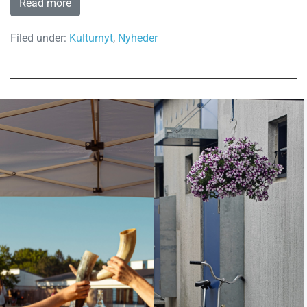
Read more
Filed under:
Kulturnyt
,
Nyheder