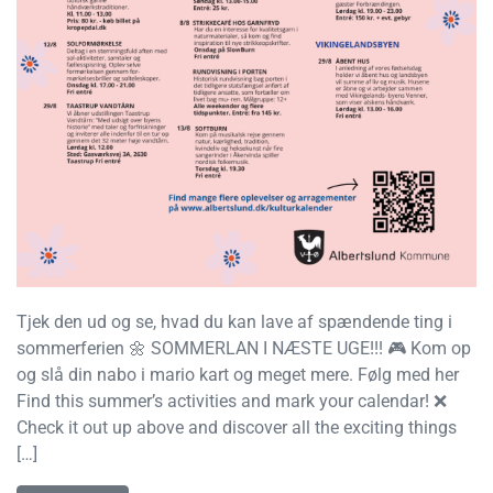
Tjek den ud og se, hvad du kan lave af spændende ting i
sommerferien 🌼 SOMMERLAN I NÆSTE UGE!!! 🎮 Kom op
og slå din nabo i mario kart og meget mere. Følg med her
Find this summer’s activities and mark your calendar! ❌
Check it out up above and discover all the exciting things
[…]