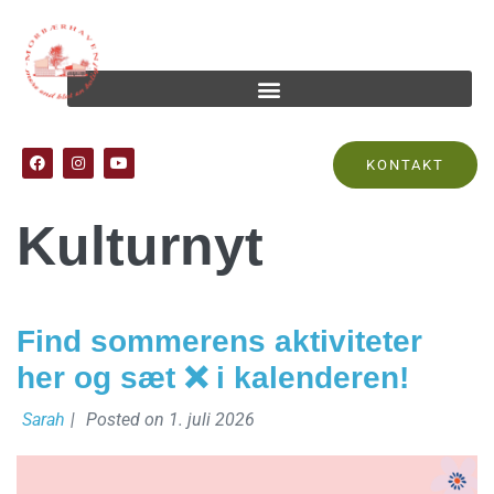
Kategori:
KONTAKT
Kulturnyt
Find sommerens aktiviteter
her og sæt ❌ i kalenderen!
Sarah
|
Posted on
1. juli 2026