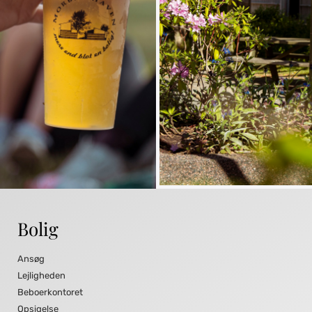
Bolig
Ansøg
Lejligheden
Beboerkontoret
Opsigelse