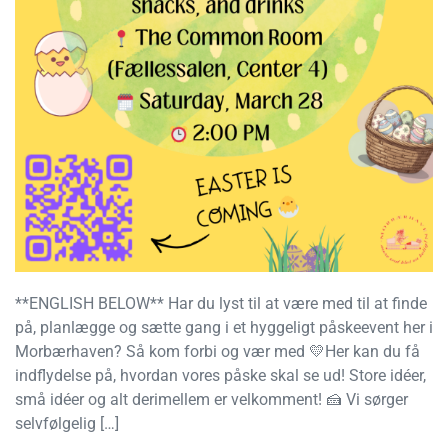
**ENGLISH BELOW** Har du lyst til at være med til at finde
på, planlægge og sætte gang i et hyggeligt påskeevent her i
Morbærhaven? Så kom forbi og vær med 💛Her kan du få
indflydelse på, hvordan vores påske skal se ud! Store idéer,
små idéer og alt derimellem er velkomment! 🍰 Vi sørger
selvfølgelig […]