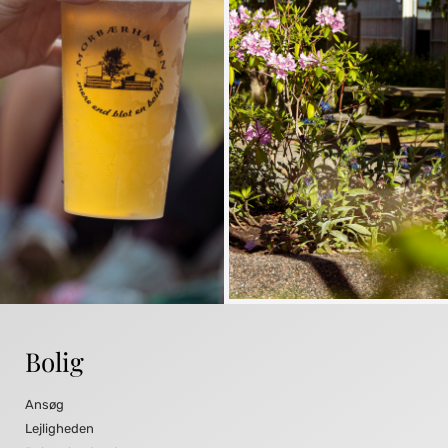
Bolig
Ansøg
Lejligheden