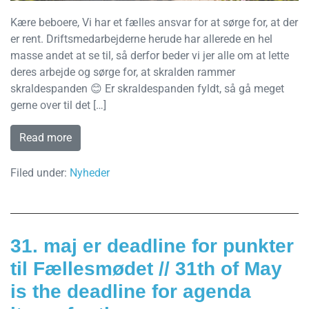
Kære beboere, Vi har et fælles ansvar for at sørge for, at der
er rent. Driftsmedarbejderne herude har allerede en hel
masse andet at se til, så derfor beder vi jer alle om at lette
deres arbejde og sørge for, at skralden rammer
skraldespanden 😊 Er skraldespanden fyldt, så gå meget
gerne over til det […]
Read more
Filed under:
Nyheder
31. maj er deadline for punkter
til Fællesmødet // 31th of May
is the deadline for agenda