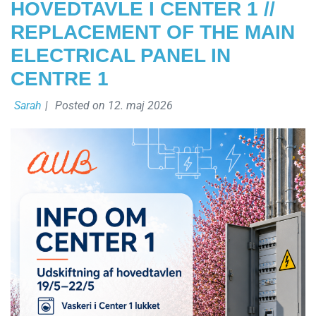
HOVEDTAVLE I CENTER 1 //
REPLACEMENT OF THE MAIN
ELECTRICAL PANEL IN
CENTRE 1
Sarah
|
Posted on
12. maj 2026