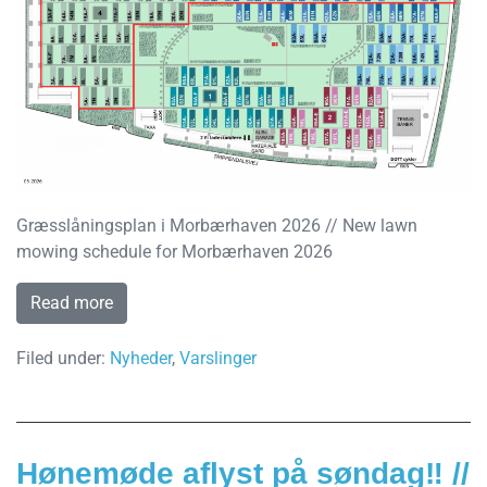
Græsslåningsplan i Morbærhaven 2026 // New lawn
mowing schedule for Morbærhaven 2026
Read more
Filed under:
Nyheder
,
Varslinger
Hønemøde aflyst på søndag‼️ //