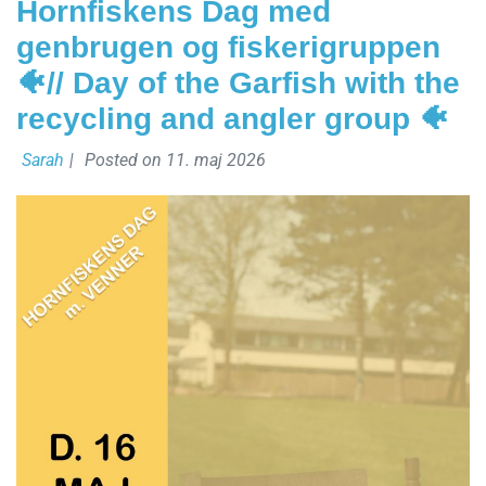
Hornfiskens Dag med
genbrugen og fiskerigruppen
🐠// Day of the Garfish with the
recycling and angler group 🐠
Sarah
|
Posted on
11. maj 2026