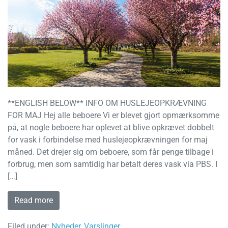
**ENGLISH BELOW** INFO OM HUSLEJEOPKRÆVNING
FOR MAJ Hej alle beboere Vi er blevet gjort opmærksomme
på, at nogle beboere har oplevet at blive opkrævet dobbelt
for vask i forbindelse med huslejeopkrævningen for maj
måned. Det drejer sig om beboere, som får penge tilbage i
forbrug, men som samtidig har betalt deres vask via PBS. I
[…]
Read more
Filed under:
Nyheder
,
Varslinger