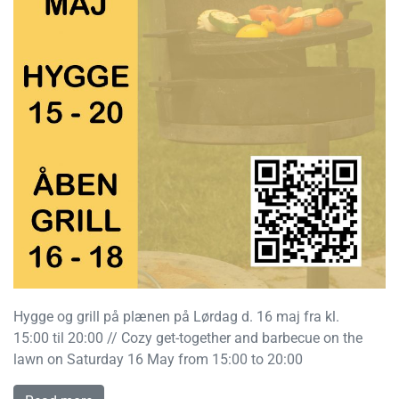
Hygge og grill på plænen på Lørdag d. 16 maj fra kl.
15:00 til 20:00 // Cozy get-together and barbecue on the
lawn on Saturday 16 May from 15:00 to 20:00