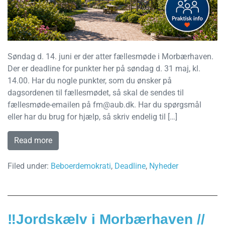
Søndag d. 14. juni er der atter fællesmøde i Morbærhaven.
Der er deadline for punkter her på søndag d. 31 maj, kl.
14.00. Har du nogle punkter, som du ønsker på
dagsordenen til fællesmødet, så skal de sendes til
fællesmøde-emailen på fm@aub.dk. Har du spørgsmål
eller har du brug for hjælp, så skriv endelig til […]
Read more
Filed under:
Beboerdemokrati
,
Deadline
,
Nyheder
‼️Jordskælv i Morbærhaven //