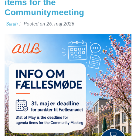
items for the
Communitymeeting
Sarah
|
Posted on
26. maj 2026