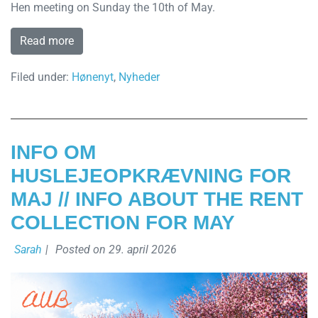
Hen meeting on Sunday the 10th of May.
Read more
Filed under:
Hønenyt
,
Nyheder
INFO OM
HUSLEJEOPKRÆVNING FOR
MAJ // INFO ABOUT THE RENT
COLLECTION FOR MAY
Sarah
|
Posted on
29. april 2026