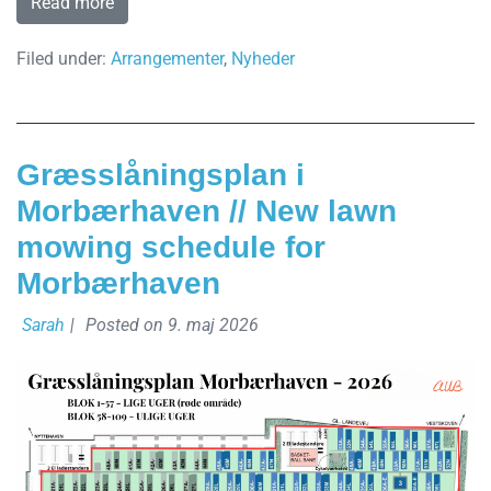
Read more
Filed under:
Arrangementer
,
Nyheder
Græsslåningsplan i
Morbærhaven // New lawn
mowing schedule for
Morbærhaven
Sarah
|
Posted on
9. maj 2026