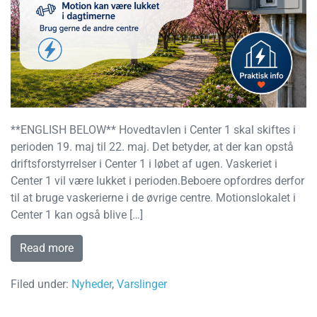
**ENGLISH BELOW** Hovedtavlen i Center 1 skal skiftes i
perioden 19. maj til 22. maj. Det betyder, at der kan opstå
driftsforstyrrelser i Center 1 i løbet af ugen. Vaskeriet i
Center 1 vil være lukket i perioden.Beboere opfordres derfor
til at bruge vaskerierne i de øvrige centre. Motionslokalet i
Center 1 kan også blive […]
Read more
Filed under:
Nyheder
,
Varslinger