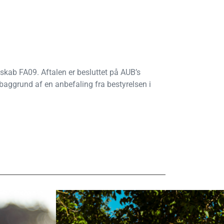
kab FA09. Aftalen er besluttet på AUB’s
 baggrund af en anbefaling fra bestyrelsen i