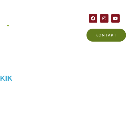
en
KONTAKT
KKIK