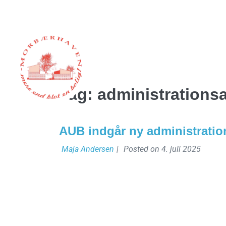
Ansøg om l
Tag:
administrationsa
AUB indgår ny administratio
Maja Andersen
|
Posted on
4. juli 2025