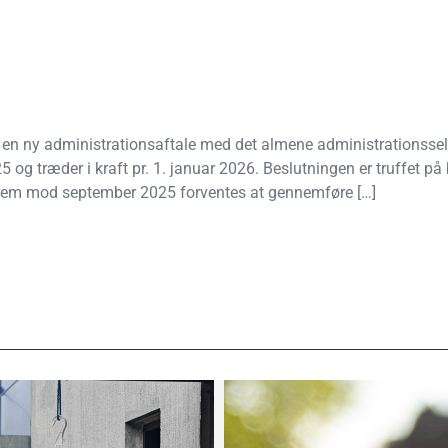
en ny administrationsaftale med det almene administrationssels
og træder i kraft pr. 1. januar 2026. Beslutningen er truffet på
frem mod september 2025 forventes at gennemføre […]