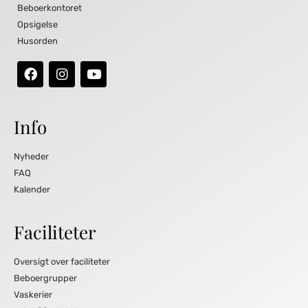
Beboerkontoret
Opsigelse
Husorden
Info
Nyheder
FAQ
Kalender
Faciliteter
Oversigt over faciliteter
Beboergrupper
Vaskerier