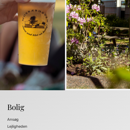
Bolig
Ansøg
Lejligheden