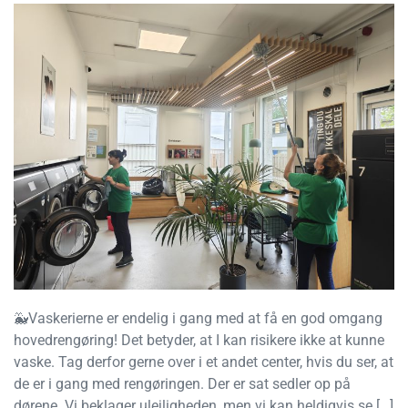
🐳Vaskerierne er endelig i gang med at få en god omgang
hovedrengøring! Det betyder, at I kan risikere ikke at kunne
vaske. Tag derfor gerne over i et andet center, hvis du ser, at
de er i gang med rengøringen. Der er sat sedler op på
dørene. Vi beklager ulejligheden, men vi kan heldigvis se […]