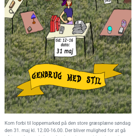
Kom forbi til loppemarked på den store græsplæne søndag
den 31. maj kl. 12.00-16.00. Der bliver mulighed for at gå