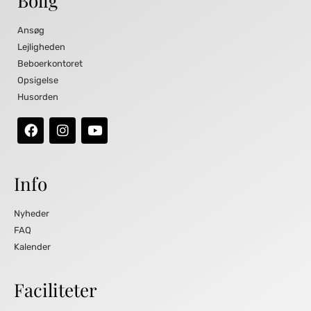
Bolig
Ansøg
Lejligheden
Beboerkontoret
Opsigelse
Husorden
Info
Nyheder
FAQ
Kalender
Faciliteter