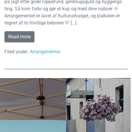
på jagt efter gode loppefund, genbrugsguld og hyggelige
ting. Så kom forbi og gør et kup og mød dine naboer 🌞
Arrangementet er lavet af Kulturudvalget, og plakaten er
tegnet af to frivillige beboere 💛 […]
Read more
Filed under:
Arrangementer