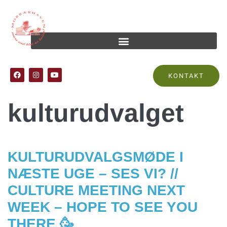
Tag:
KONTAKT
kulturudvalget
KULTURUDVALGSMØDE I
NÆSTE UGE – SES VI? //
CULTURE MEETING NEXT
WEEK – HOPE TO SEE YOU
THERE 🥳