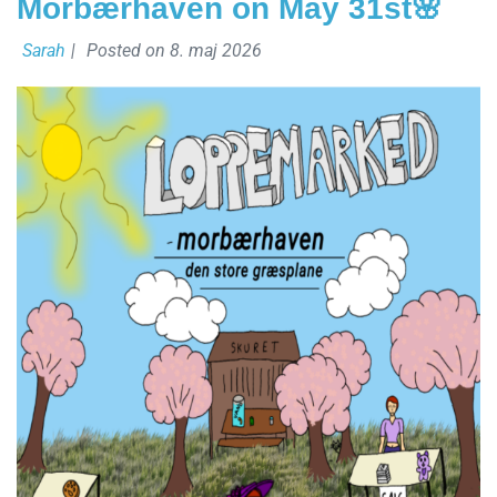
Morbærhaven on May 31st🌸
Sarah
|
Posted on
8. maj 2026