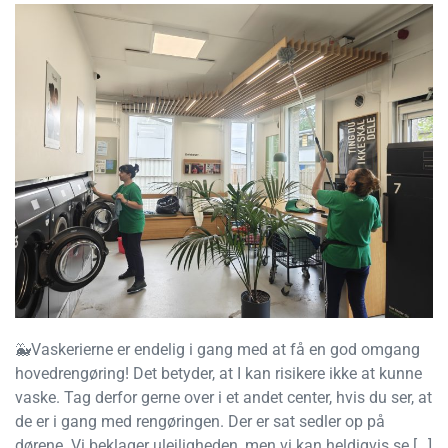
🐳Vaskerierne er endelig i gang med at få en god omgang
hovedrengøring! Det betyder, at I kan risikere ikke at kunne
vaske. Tag derfor gerne over i et andet center, hvis du ser, at
de er i gang med rengøringen. Der er sat sedler op på
dørene. Vi beklager ulejligheden, men vi kan heldigvis se […]