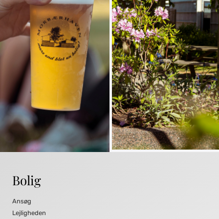
Bolig
Ansøg
Lejligheden