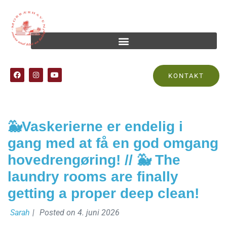
Tag:
vaskeri
KONTAKT
🐳Vaskerierne er endelig i
gang med at få en god omgang
hovedrengøring! // 🐳 The
laundry rooms are finally
getting a proper deep clean!
Sarah
|
Posted on
4. juni 2026