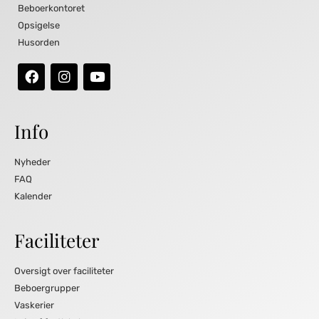
Beboerkontoret
Opsigelse
Husorden
Info
Nyheder
FAQ
Kalender
Faciliteter
Oversigt over faciliteter
Beboergrupper
Vaskerier