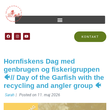
Tag:
genbrug
KONTAKT
Hornfiskens Dag med
genbrugen og fiskerigruppen
🐠// Day of the Garfish with the
recycling and angler group 🐠
Sarah
|
Posted on
11. maj 2026