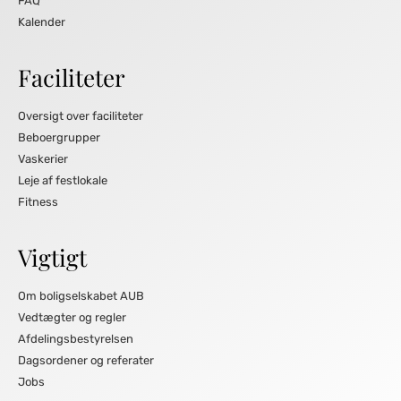
FAQ
Kalender
Faciliteter
Oversigt over faciliteter
Beboergrupper
Vaskerier
Leje af festlokale
Fitness
Vigtigt
Om boligselskabet AUB
Vedtægter og regler
Afdelingsbestyrelsen
Dagsordener og referater
Jobs