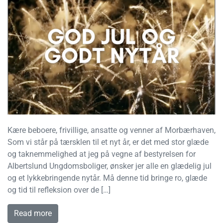
Kære beboere, frivillige, ansatte og venner af Morbærhaven,
Som vi står på tærsklen til et nyt år, er det med stor glæde
og taknemmelighed at jeg på vegne af bestyrelsen for
Albertslund Ungdomsboliger, ønsker jer alle en glædelig jul
og et lykkebringende nytår. Må denne tid bringe ro, glæde
og tid til refleksion over de […]
Read more