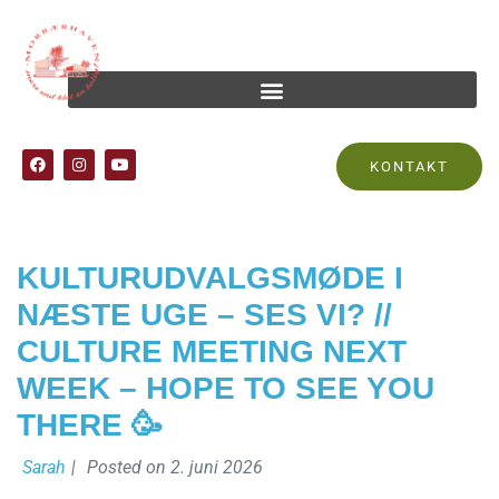
Tag:
sommer
KONTAKT
KULTURUDVALGSMØDE I
NÆSTE UGE – SES VI? //
CULTURE MEETING NEXT
WEEK – HOPE TO SEE YOU
THERE 🥳
Sarah
|
Posted on
2. juni 2026