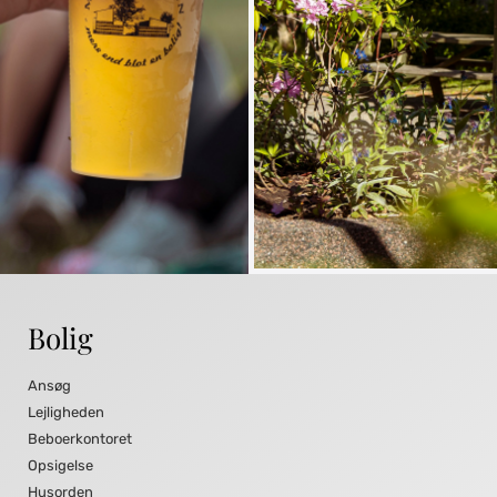
Bolig
Ansøg
Lejligheden
Beboerkontoret
Opsigelse
Husorden